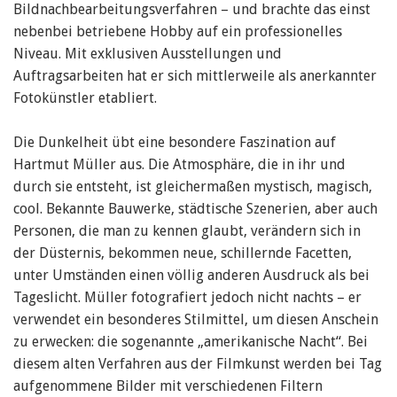
Bildnachbearbeitungsverfahren – und brachte das einst
nebenbei betriebene Hobby auf ein professionelles
Niveau. Mit exklusiven Ausstellungen und
Auftragsarbeiten hat er sich mittlerweile als anerkannter
Fotokünstler etabliert.
Die Dunkelheit übt eine besondere Faszination auf
Hartmut Müller aus. Die Atmosphäre, die in ihr und
durch sie entsteht, ist gleichermaßen mystisch, magisch,
cool. Bekannte Bauwerke, städtische Szenerien, aber auch
Personen, die man zu kennen glaubt, verändern sich in
der Düsternis, bekommen neue, schillernde Facetten,
unter Umständen einen völlig anderen Ausdruck als bei
Tageslicht. Müller fotografiert jedoch nicht nachts – er
verwendet ein besonderes Stilmittel, um diesen Anschein
zu erwecken: die sogenannte „amerikanische Nacht“. Bei
diesem alten Verfahren aus der Filmkunst werden bei Tag
aufgenommene Bilder mit verschiedenen Filtern